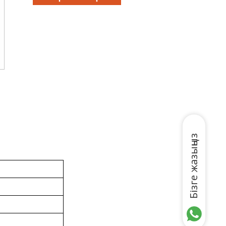
Бізге жазыңыз