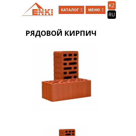
Перейти к основному содержанию
KZ
КАТАЛОГ
МЕНЮ
RU
РЯДОВОЙ КИРПИЧ