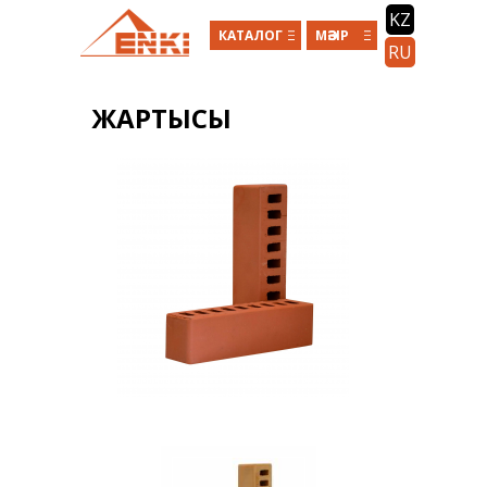
Skip to main content
KZ
КАТАЛОГ
МӘЗІР
RU
ЖАРТЫСЫ