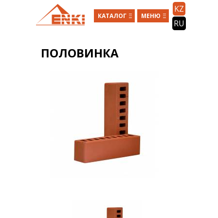
Перейти к основному содержанию
KZ
КАТАЛОГ
МЕНЮ
RU
ПОЛОВИНКА