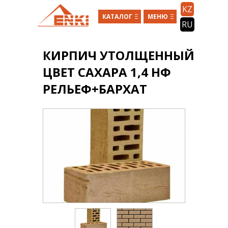
Перейти к основному содержанию
KZ
КАТАЛОГ
МЕНЮ
RU
КИРПИЧ УТОЛЩЕННЫЙ
ЦВЕТ САХАРА 1,4 НФ
РЕЛЬЕФ+БАРХАТ