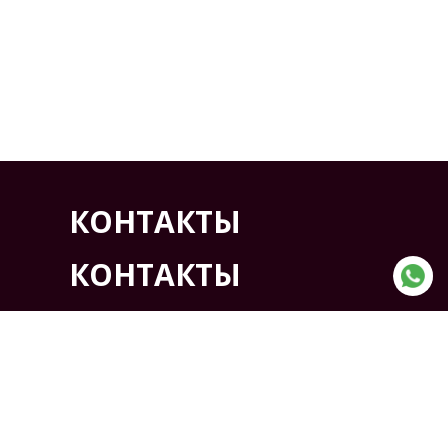
КОНТАКТЫ
КОНТАКТЫ
АДРЕС:
Казахстан, г. Кокшетау ,
Северная промышленная
зона проезд 7, дом 6