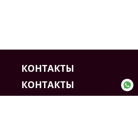
КОНТАКТЫ
КОНТАКТЫ
АДРЕС:
Казахстан, г. Кокшетау ,
Северная промышленная
зона проезд 7, дом 6