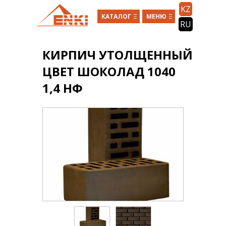
Перейти к основному содержанию
KZ
КАТАЛОГ
МЕНЮ
RU
КИРПИЧ УТОЛЩЕННЫЙ
ЦВЕТ ШОКОЛАД 1040
1,4 НФ