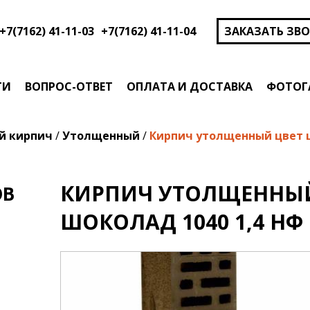
+7(7162) 41-11-03
+7(7162) 41-11-04
ЗАКАЗАТЬ ЗВ
ТИ
ВОПРОС-ОТВЕТ
ОПЛАТА И ДОСТАВКА
ФОТОГ
й кирпич
/
Утолщенный
/
Кирпич утолщенный цвет ш
КИРПИЧ УТОЛЩЕННЫЙ
ОВ
ШОКОЛАД 1040 1,4 НФ