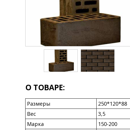
О ТОВАРЕ:
Размеры
250*120*88
Вес
3,5
Марка
150-200