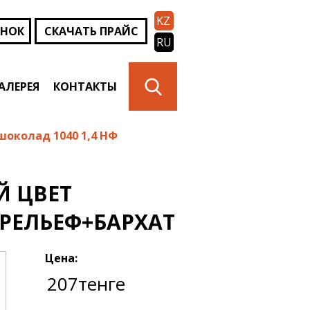
KZ
ОНОК
СКАЧАТЬ ПРАЙС
RU
АЛЕРЕЯ
КОНТАКТЫ
околад 1040 1,4 НФ
 ЦВЕТ
 РЕЛЬЕФ+БАРХАТ
Цена:
207тенге