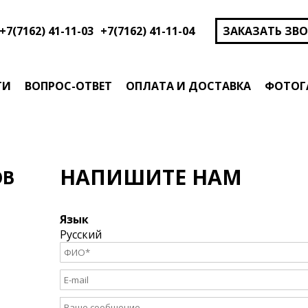
+7(7162) 41-11-03
+7(7162) 41-11-04
ЗАКАЗАТЬ ЗВ
ТИ
ВОПРОС-ОТВЕТ
ОПЛАТА И ДОСТАВКА
ФОТОГ
НАПИШИТЕ НАМ
ОВ
Язык
Русский
ФИО
*
E-mail
Ваше сообщение
*